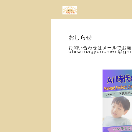
おしらせ
お問い合わせはメールでお願
ohisamagyouchien@gma