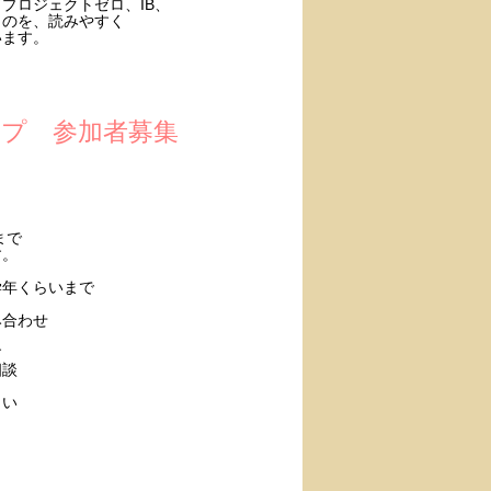
プロジェクトゼロ、IB、
ものを、読みやすく
います。
ンプ 参加者募集
まで
す。
学年くらいまで
み合わせ
す
相談
さい