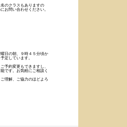
数名のクラスもありますの
めにお問い合わせください。
望曜日の朝、９時４５分頃か
を予定しています。
、ご予約変更もできますし、
可能です。お気軽にご相談く
、ご理解、ご協力のほどよろ